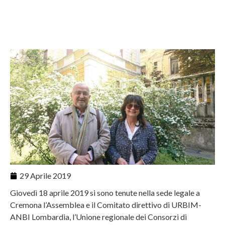
29 Aprile 2019
Giovedì 18 aprile 2019 si sono tenute nella sede legale a
Cremona l’Assemblea e il Comitato direttivo di URBIM-
ANBI Lombardia, l’Unione regionale dei Consorzi di