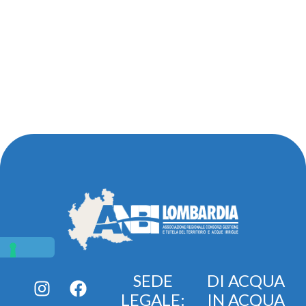
SEDE
DI ACQUA
LEGALE:
IN ACQUA