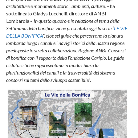
architetture e monumenti storici, ambienti, culture
. – ha
sottolineato Gladys Lucchelli, direttore di ANBI
Lombardia –
In questo quadro e in relazione al tema della
Settimana della bonifica, viene p
resentata oggi la
serie “
LE VIE
DELLA BONIFICA
”, cioè sei guide che percorrono la pianura
lombarda lungo i canali e i navigli stori
ci della nostra regione
predisposte in stretta collaborazione Regione-ANBI-Consorzi
di bonifica con il supporto della Fondazione Cariplo. Le guide
cicloturistiche rappresentano in modo chiaro la
plurifunzionalità dei canali e la trasversalità del sistema
consorzi sui temi dello sviluppo sostenibile”
.