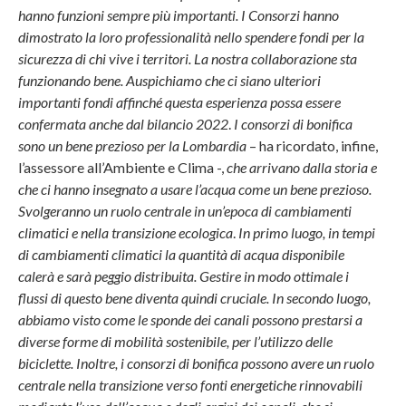
hanno funzioni sempre più importanti. I Consorzi hanno
dimostrato la loro professionalità nello spendere fondi per la
sicurezza di chi vive i territori. La nostra collaborazione sta
funzionando bene. Auspichiamo che ci siano ulteriori
importanti fondi affinché questa esperienza possa essere
confermata anche dal bilancio 2022
.
I consorzi di bonifica
sono un bene prezioso per la Lombardia
– ha ricordato, infine,
l’assessore all’Ambiente e Clima -,
che arrivano dalla storia e
che ci hanno insegnato a usare l’acqua come un bene prezioso.
Svolgeranno un ruolo centrale in un’epoca di cambiamenti
climatici e nella transizione ecologica
.
In primo luogo, in tempi
di cambiamenti climatici la quantità di acqua disponibile
calerà e sarà peggio distribuita. Gestire in modo ottimale i
flussi di questo bene diventa quindi cruciale. In secondo luogo,
abbiamo visto come le sponde dei canali possono prestarsi a
diverse forme di mobilità sostenibile, per l’utilizzo delle
biciclette. Inoltre, i consorzi di bonifica possono avere un ruolo
centrale nella transizione verso fonti energetiche rinnovabili