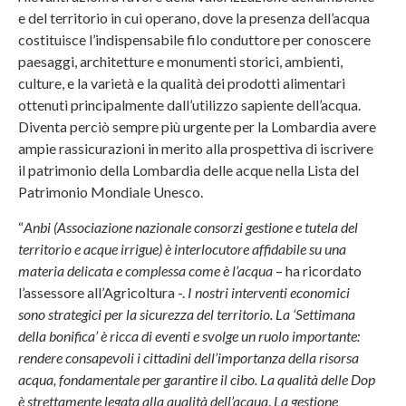
e del territorio in cui operano, dove la presenza dell’acqua
costituisce l’indispensabile filo conduttore per conoscere
paesaggi, architetture e monumenti storici, ambienti,
culture, e la varietà e la qualità dei prodotti alimentari
ottenuti principalmente dall’utilizzo sapiente dell’acqua.
Diventa perciò sempre più urgente per la Lombardia avere
ampie rassicurazioni in merito alla prospettiva di iscrivere
il patrimonio della Lombardia delle acque nella Lista del
Patrimonio Mondiale Unesco.
“
Anbi (Associazione nazionale consorzi gestione e tutela del
territorio e acque irrigue) è interlocutore affidabile su una
materia delicata e complessa come è l’acqua
– ha ricordato
l’assessore all’Agricoltura -.
I nostri interventi economici
sono strategici per la sicurezza del territorio. La ‘Settimana
della bonifica’ è ricca di eventi e svolge un ruolo importante:
rendere consapevoli i cittadini dell’importanza della risorsa
acqua, fondamentale per garantire il cibo. La qualità delle Dop
è strettamente legata alla qualità dell’acqua
.
La gestione