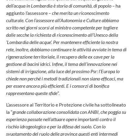
dell’acqua in Lombardia è storia di comunità, di popolo
– ha
aggiunto l’assessore –
che merita un riconoscimento
culturale. Con l’assessore all’Autonomia e Culture abbiamo
scritto nei giorni scorsi al ministro competente per togliere
dalle secche la richiesta di riconoscimento all’Unesco della
‘Lombardia delle acque’. Per mantenere efficiente la nostra
rete, inoltre, dobbiamo continuare le attività avviate in tema di
rigenerazione territoriale, il recupero delle ex cave per la
gestione di bacini idrici. Infine, il tema dell’innovazione nei
sistemi di irrigazione, alla luce del prossimo Psr: l’Europa lo
chiede non perché i metodi tradizionali non siano efficaci, ma
per essere ancora più efficienti. E i consorzi di bonifica
rappresentano queste sfide
“.
L’assessore al Territorio e Protezione civile ha sottolineato
la “
grande collaborazione consolidata con ANBI, che poggia su
esperienza passate nell’attuare opere importanti contro il
rischio idrogeologico e per la difesa del suolo. Con lo
svuotamento del ruolo delle province questi enti intermedi