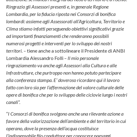
Ringrazio gli Assessori presenti e, in generale Regione
Lombardia, per la fiducia riposta nei Consorzi di bonifica
lombardi: assieme agli Assessorati all’Agricoltura, Territorio e
Clima stiamo infatti perseguendo obiettivi significativi grazie
ad importanti finanziamenti che renderanno possibili
numerosi progetti e interventi per lo sviluppo dei nostri
territori.
– tiene anche a sottolineare il Presidente di ANBI
Lombardia Alessandro Folli –
Il mio personale
ringraziamento va anche agli Assessori alla Cultura
e alle
Infrastrutture, che purtroppo non hanno potuto partecipare
alla conferenza stampa. E’ doveroso ricordare qui il lavoro
fatto con loro sia per l’affermazione del valore culturale delle
opere di bonifica che per lo sviluppo delle ciclovie lungo i nostri
canali
”.
“
I Consorzi di bonifica svolgono anche una rilevante azione a
favore della valorizzazione dell’ambiente e del territorio in cui
operano, dove la presenza dell’ac
qua costituisce
l’indispensabile filo conduttore per conoscere paesaggi,