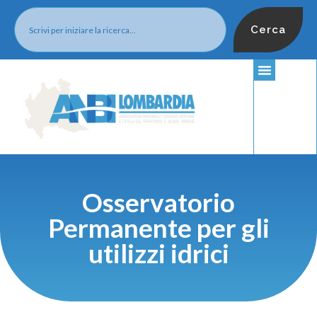
Cerca
Osservatorio
Permanente per gli
utilizzi idrici