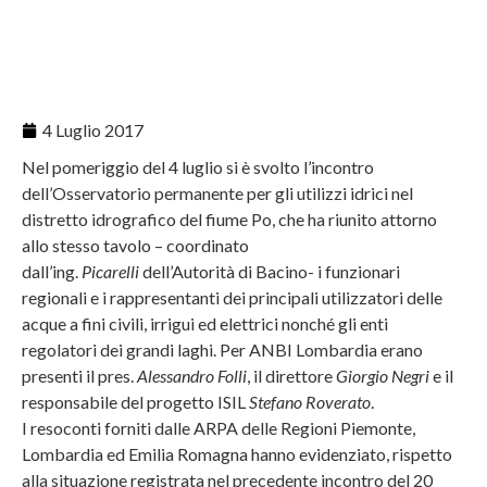
4 Luglio 2017
Nel pomeriggio del 4 luglio si è svolto l’incontro
dell’Osservatorio permanente per gli utilizzi idrici nel
distretto idrografico del fiume Po, che ha riunito attorno
allo stesso tavolo – coordinato
dall’ing.
Picarelli
dell’Autorità di Bacino- i funzionari
regionali e i rappresentanti dei principali utilizzatori delle
acque a fini civili, irrigui ed elettrici nonché gli enti
regolatori dei grandi laghi. Per ANBI Lombardia erano
presenti il pres.
Alessandro Folli
, il direttore
Giorgio Negri
e il
responsabile del progetto ISIL
Stefano Roverato
.
I resoconti forniti dalle ARPA delle Regioni Piemonte,
Lombardia ed Emilia Romagna hanno evidenziato, rispetto
alla situazione registrata nel precedente incontro del 20