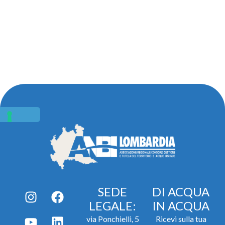
SEDE
DI ACQUA
LEGALE:
IN ACQUA
via Ponchielli, 5
Ricevi sulla tua