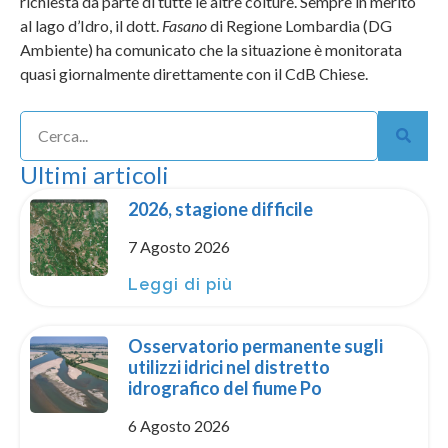
richiesta da parte di tutte le altre colture. Sempre in merito
al lago d’Idro, il dott.
Fasano
di Regione Lombardia (DG
Ambiente) ha comunicato che la situazione è monitorata
quasi giornalmente direttamente con il CdB Chiese.
Ultimi articoli
2026, stagione difficile
7 Agosto 2026
Leggi di più
Osservatorio permanente sugli
utilizzi idrici nel distretto
idrografico del fiume Po
6 Agosto 2026